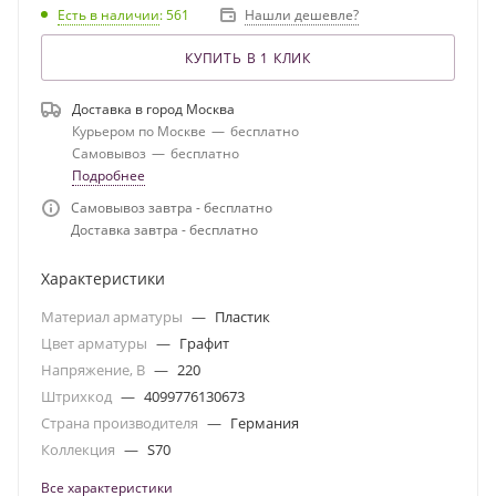
Есть в наличии
: 561
Нашли дешевле?
КУПИТЬ В 1 КЛИК
Доставка в город
Москва
Курьером по Москве
—
бесплатно
Самовывоз
—
бесплатно
Подробнее
Самовывоз завтра - бесплатно
Доставка завтра - бесплатно
Характеристики
Материал арматуры
—
Пластик
Цвет арматуры
—
Графит
Напряжение, В
—
220
Штрихкод
—
4099776130673
Страна производителя
—
Германия
Коллекция
—
S70
Все характеристики