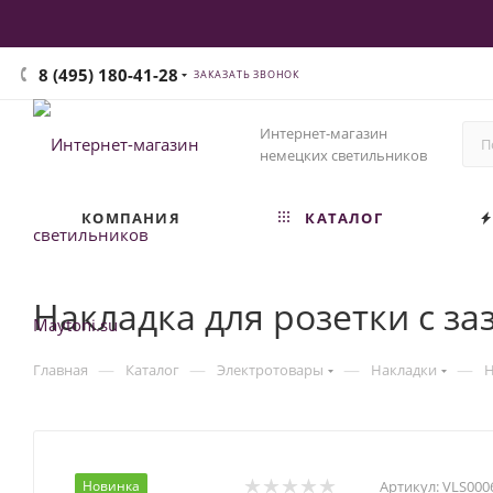
8 (495) 180-41-28
ЗАКАЗАТЬ ЗВОНОК
Интернет-магазин
немецких светильников
КОМПАНИЯ
КАТАЛОГ
Накладка для розетки с з
—
—
—
—
Главная
Каталог
Электротовары
Накладки
Н
Новинка
Артикул:
VLS000