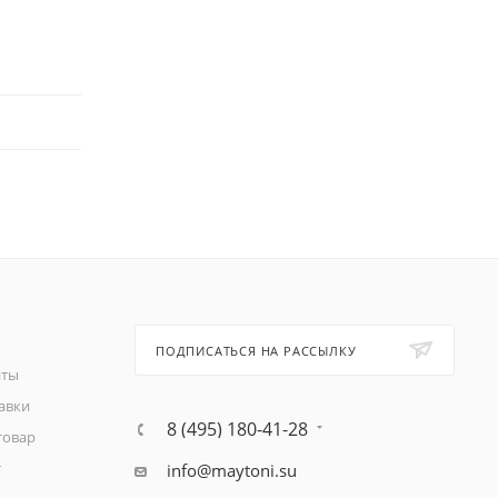
ПОДПИСАТЬСЯ НА РАССЫЛКУ
аты
авки
8 (495) 180-41-28
товар
т
info@maytoni.su