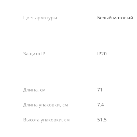
Цвет арматуры
Белый матовый
Защита IP
IP20
Длина, см
71
Длина упаковки, см
7.4
Высота упаковки, см
51.5