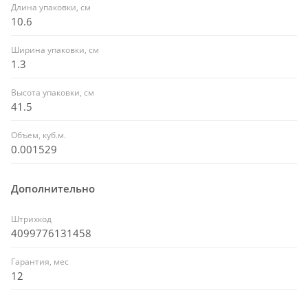
Длина упаковки, см
10.6
Ширина упаковки, см
1.3
Высота упаковки, см
41.5
Объем, куб.м.
0.001529
Дополнительно
Штрихкод
4099776131458
Гарантия, мес
12