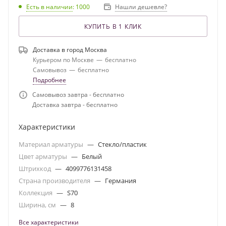
Есть в наличии
: 1000
Нашли дешевле?
КУПИТЬ В 1 КЛИК
Доставка в город
Москва
Курьером по Москве
—
бесплатно
Самовывоз
—
бесплатно
Подробнее
Самовывоз завтра - бесплатно
Доставка завтра - бесплатно
Характеристики
Материал арматуры
—
Стекло/пластик
Цвет арматуры
—
Белый
Штрихкод
—
4099776131458
Страна производителя
—
Германия
Коллекция
—
S70
Ширина, см
—
8
Все характеристики