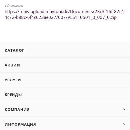
3D-модель
https://mais-upload.maytoni.de/Documents/23c3f16f-87c4-
4c72-b88c-6f4c623ae027/007/VLS110501_0_007_0.zip
КАТАЛОГ
АКЦИИ
УСЛУГИ
БРЕНДЫ
КОМПАНИЯ
ИНФОРМАЦИЯ