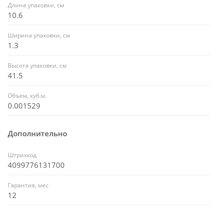
Длина упаковки, см
10.6
Ширина упаковки, см
1.3
Высота упаковки, см
41.5
Объем, куб.м.
0.001529
Дополнительно
Штрихкод
4099776131700
Гарантия, мес
12