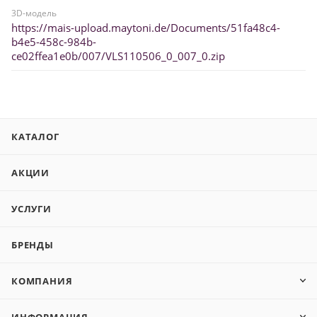
3D-модель
https://mais-upload.maytoni.de/Documents/51fa48c4-
b4e5-458c-984b-
ce02ffea1e0b/007/VLS110506_0_007_0.zip
КАТАЛОГ
АКЦИИ
УСЛУГИ
БРЕНДЫ
КОМПАНИЯ