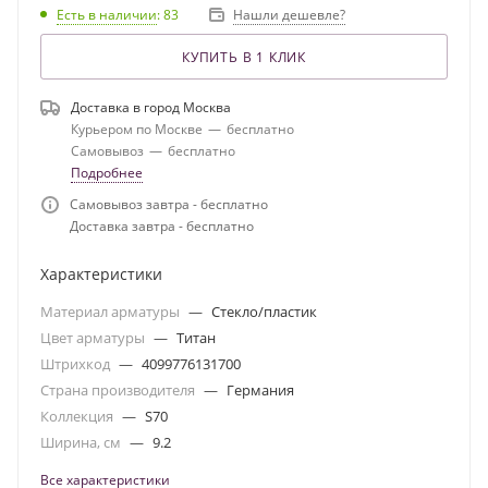
Есть в наличии
: 83
Нашли дешевле?
КУПИТЬ В 1 КЛИК
Доставка в город
Москва
Курьером по Москве
—
бесплатно
Самовывоз
—
бесплатно
Подробнее
Самовывоз завтра - бесплатно
Доставка завтра - бесплатно
Характеристики
Материал арматуры
—
Стекло/пластик
Цвет арматуры
—
Титан
Штрихкод
—
4099776131700
Страна производителя
—
Германия
Коллекция
—
S70
Ширина, см
—
9.2
Все характеристики