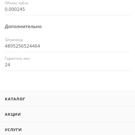
Объем, куб.м.
0.000245
Дополнительно
Штрихкод
4895256524464
Гарантия, мес
24
КАТАЛОГ
АКЦИИ
УСЛУГИ