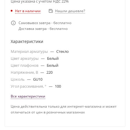
Цена указана с учетом НДС 22%
Нет в наличии
Нашли дешевле?
Самовывоз завтра - бесплатно
Доставка завтра - бесплатно
Характеристики
Материал арматуры
—
Стекло
Цвет арматуры
—
Белый
Цвет плафонов
—
Белый
Напряжение, В
—
220
Цоколь
—
GU10
Угол рассеивания, °
—
100
Все характеристики
Цена действительна только для интернет-магазина и может
отличаться от цен в розничных магазинах