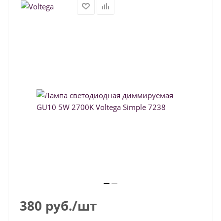
380
руб.
/шт