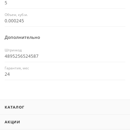
5
Объем, куб.м.
0.000245
Дополнительно
Штрихкод
4895256524587
Гарантия, мес
24
КАТАЛОГ
АКЦИИ