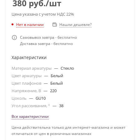
380
руб.
/шт
Цена указана с учетом НДС 22%
Нет в наличии
Нашли дешевле?
Самовывоз завтра - бесплатно
Доставка завтра - бесплатно
Характеристики
Материал арматуры
—
Стекло
Цвет арматуры
—
Белый
Цвет плафонов
—
Белый
Напряжение, В
—
220
Цоколь
—
GU10
Угол рассеивания, °
—
38
Все характеристики
Цена действительна только для интернет-магазина и может
отличаться от цен в розничных магазинах