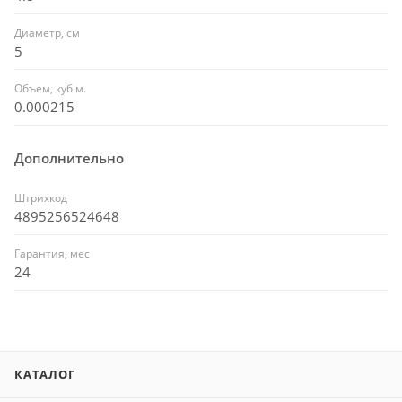
Диаметр, см
5
Объем, куб.м.
0.000215
Дополнительно
Штрихкод
4895256524648
Гарантия, мес
24
КАТАЛОГ