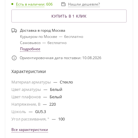
Есть в наличии
: 606
Нашли дешевле?
КУПИТЬ В 1 КЛИК
Доставка в город
Москва
Курьером по Москве
—
бесплатно
Самовывоз
—
бесплатно
Подробнее
Ориентировочная дата поставки: 10.08.2026
Характеристики
Материал арматуры
—
Стекло
Цвет арматуры
—
Белый
Цвет плафонов
—
Белый
Напряжение, В
—
220
Цоколь
—
GU5.3
Угол рассеивания, °
—
100
Все характеристики