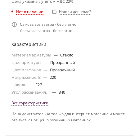
Цена указана с учетом НДС 22%
Нет в наличии
Нашли дешевле?
Самовывоз завтра - бесплатно
Доставка завтра - бесплатно
Характеристики
Материал арматуры
—
Стекло
Цвет арматуры
—
Прозрачный
Цвет плафонов
—
Прозрачный
Напряжение, В
—
220
Цоколь
—
E27
Угол рассеивания, °
—
340
Все характеристики
Цена действительна только для интернет-магазина и может
отличаться от цен в розничных магазинах