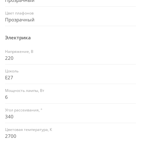
Цвет плафонов
Прозрачный
Электрика
Напряжение, В
220
Цоколь
E27
Мощность лампы, Вт
6
Угол рассеивания, °
340
Цветовая температура, К
2700