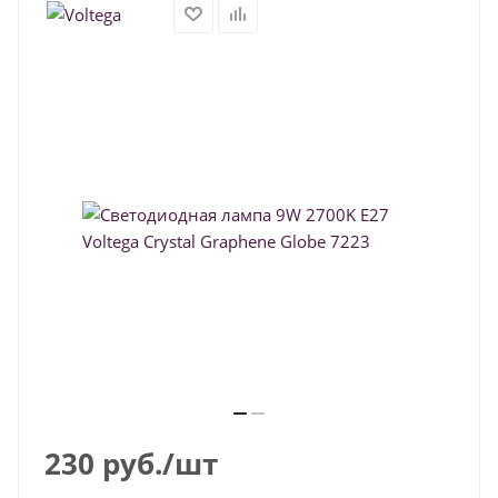
230
руб.
/шт