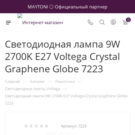
MAYTONI ⚪ Официальный партнер
0
Светодиодная лампа 9W
2700K E27 Voltega Crystal
Graphene Globe 7223
—
—
—
Главная
Каталог
Лампочки
—
Светодиодные лампы Voltega
Светодиодная лампа 9W 2700K E27 Voltega Crystal Graphene Globe
7223
Артикул:
7223