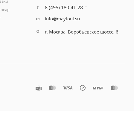
авки
8 (495) 180-41-28
товар
т
info@maytoni.su
г. Москва, Воробьевское шоссе, 6