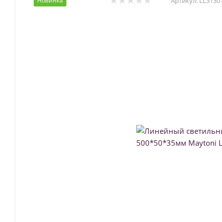
Новинка
Артикул:
LL3130