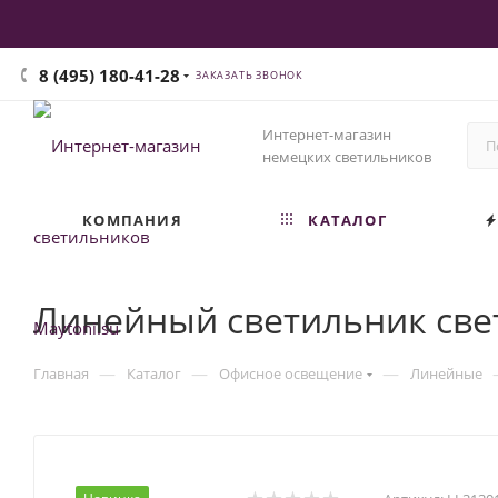
8 (495) 180-41-28
ЗАКАЗАТЬ ЗВОНОК
Интернет-магазин
немецких светильников
КОМПАНИЯ
КАТАЛОГ
Линейный светильник све
—
—
—
Главная
Каталог
Офисное освещение
Линейные