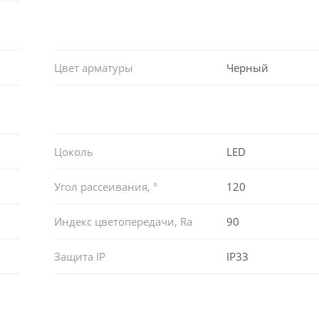
Цвет арматуры
Черный
Цоколь
LED
Угол рассеивания, °
120
Индекс цветопередачи, Ra
90
Защита IP
IP33