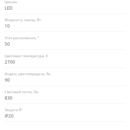
Цоколь
LED
Мощность лампы, Вт
10
Угол рассеивания, °
50
Цветовая температура, К
2700
Индекс цветопередачи, Ra
90
Световой поток, Лм
830
Защита IP
IP20