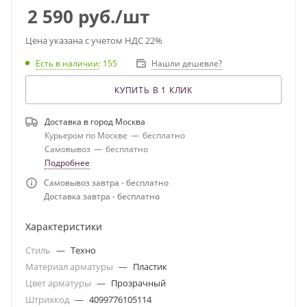
2 590
руб.
/шт
Цена указана с учетом НДС 22%
Есть в наличии
: 155
Нашли дешевле?
КУПИТЬ В 1 КЛИК
Доставка в город
Москва
Курьером по Москве
—
бесплатно
Самовывоз
—
бесплатно
Подробнее
Самовывоз завтра - бесплатно
Доставка завтра - бесплатно
Характеристики
Стиль
—
Техно
Материал арматуры
—
Пластик
Цвет арматуры
—
Прозрачный
Штрихкод
—
4099776105114