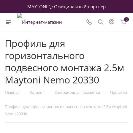
MAYTONI ⚪ Официальный партнер
0
Профиль для
горизонтального
подвесного монтажа 2.5м
Maytoni Nemo 20330
—
—
—
Главная
Каталог
Светодиодная подсветка
Профили
—
Профиль для горизонтального подвесного монтажа 2.5м Maytoni
Nemo 20330