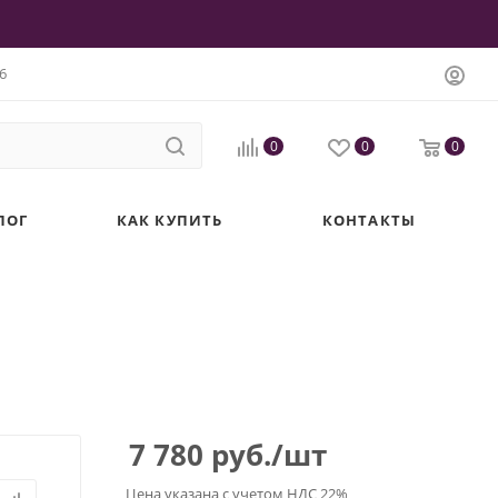
6
0
0
0
ЛОГ
КАК КУПИТЬ
КОНТАКТЫ
7 780
руб.
/шт
Цена указана с учетом НДС 22%