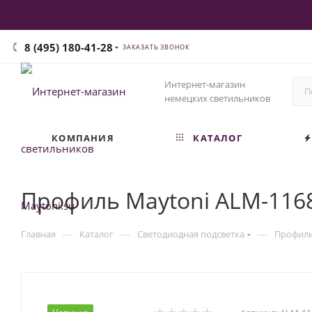
8 (495) 180-41-28
ЗАКАЗАТЬ ЗВОНОК
Интернет-магазин
немецких светильников
КОМПАНИЯ
КАТАЛОГ
Профиль Maytoni ALM-116
—
—
—
Главная
Каталог
Светодиодная подсветка
Профил