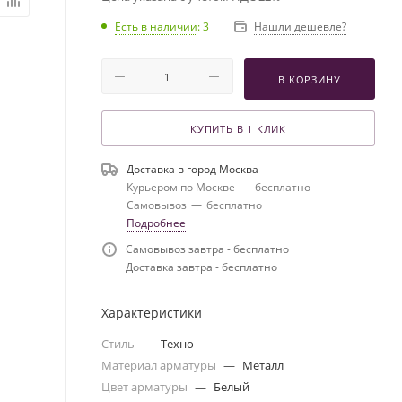
Есть в наличии
: 3
Нашли дешевле?
В КОРЗИНУ
КУПИТЬ В 1 КЛИК
Доставка в город
Москва
Курьером по Москве
—
бесплатно
Самовывоз
—
бесплатно
Подробнее
Самовывоз завтра - бесплатно
Доставка завтра - бесплатно
Характеристики
Стиль
—
Техно
Материал арматуры
—
Металл
Цвет арматуры
—
Белый