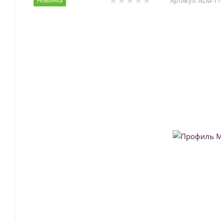
Новинка
Артикул:
ALM-11