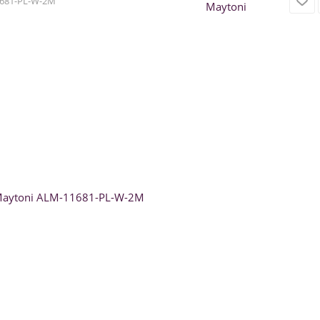
681-PL-W-2M