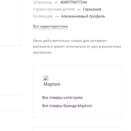
Штрихкод
—
4099776077244
Страна производителя
—
Германия
Коллекция
—
Алюминиевый профиль
Все характеристики
Цена действительна только для интернет-
магазина и может отличаться от цен в розничных
магазинах
Все товары категории
Все товары бренда Maytoni