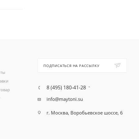
ПОДПИСАТЬСЯ НА РАССЫЛКУ
аты
авки
8 (495) 180-41-28
товар
т
info@maytoni.su
г. Москва, Воробьевское шоссе, 6