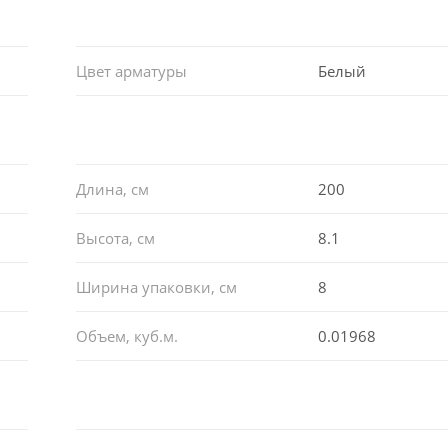
Цвет арматуры
Белый
Длина, см
200
Высота, см
8.1
Ширина упаковки, см
8
Объем, куб.м.
0.01968