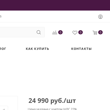
6
0
0
0
ЛОГ
КАК КУПИТЬ
КОНТАКТЫ
24 990
руб.
/шт
Цена указана с учетом НДС 22%