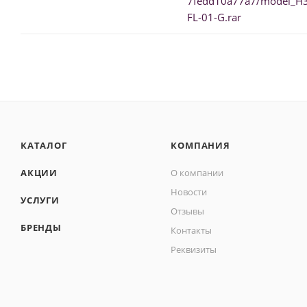
7fedd10a77a7/model_H
FL-01-G.rar
КАТАЛОГ
КОМПАНИЯ
АКЦИИ
О компании
Новости
УСЛУГИ
Отзывы
БРЕНДЫ
Контакты
Реквизиты