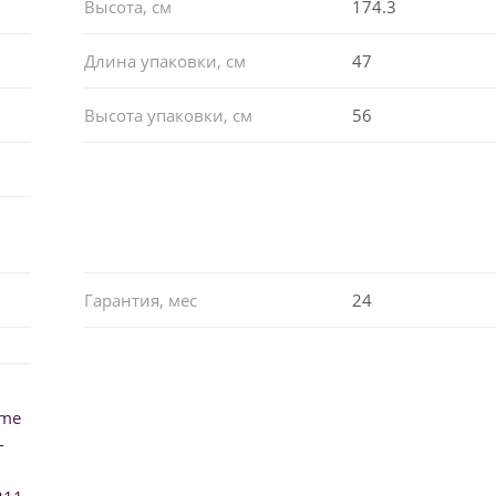
Высота, см
174.3
Длина упаковки, см
47
Высота упаковки, см
56
Гарантия, мес
24
ume
-