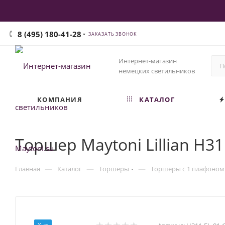
8 (495) 180-41-28
ЗАКАЗАТЬ ЗВОНОК
Интернет-магазин
немецких светильников
КОМПАНИЯ
КАТАЛОГ
Торшер Maytoni Lillian H31
—
—
—
Главная
Каталог
Торшеры
Торшеры с 1 плафоном