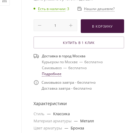
Есть в наличии
: 3
Нашли дешевле?
В КОРЗИНУ
КУПИТЬ В 1 КЛИК
Доставка в город
Москва
Курьером по Москве
—
бесплатно
Самовывоз
—
бесплатно
Подробнее
Самовывоз завтра - бесплатно
Доставка завтра - бесплатно
Характеристики
Стиль
—
Классика
Материал арматуры
—
Металл
Цвет арматуры
—
Бронза