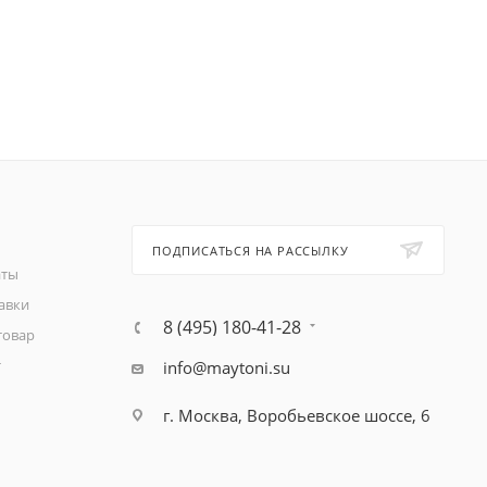
ПОДПИСАТЬСЯ НА РАССЫЛКУ
аты
авки
8 (495) 180-41-28
товар
т
info@maytoni.su
г. Москва, Воробьевское шоссе, 6