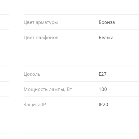
Цвет арматуры
Бронза
Цвет плафонов
Белый
Цоколь
E27
Мощность лампы, Вт
100
Защита IP
IP20