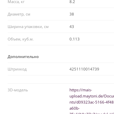
Масса, кг
8.2
Диаметр, см
38
Ширина упаковки, см
43
Объем, куб.м.
0.113
Дополнительно
Штрихкод
4251110014739
3D-модель
https://mais-
upload.maytoni.de/Doc
nts/d09323ac-5166-4f48
a60b-