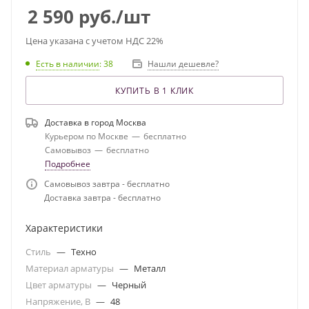
2 590
руб.
/шт
Цена указана с учетом НДС 22%
Есть в наличии
: 38
Нашли дешевле?
КУПИТЬ В 1 КЛИК
Доставка в город
Москва
Курьером по Москве
—
бесплатно
Самовывоз
—
бесплатно
Подробнее
Самовывоз завтра - бесплатно
Доставка завтра - бесплатно
Характеристики
Стиль
—
Техно
Материал арматуры
—
Металл
Цвет арматуры
—
Черный
Напряжение, В
—
48