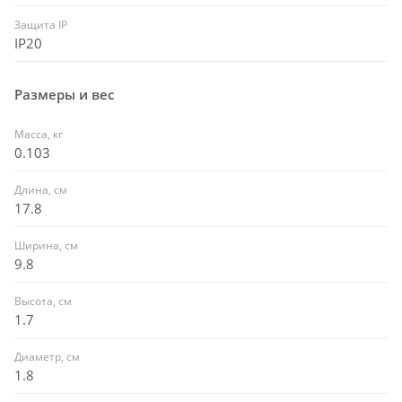
Защита IP
IP20
Размеры и вес
Масса, кг
0.103
Длина, см
17.8
Ширина, см
9.8
Высота, см
1.7
Диаметр, см
1.8