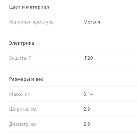
Цвет и материал
Материал арматуры
Металл
Электрика
Защита IP
IP20
Размеры и вес
Масса, кг
0.14
Ширина, см
2.9
Диаметр, см
2.9