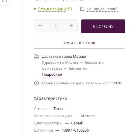
Есть в наличии
: 50
Нашли дешевле?
В КОРЗИНУ
КУПИТЬ В 1 КЛИК
Доставка в город
Москва
Курьером по Москве
—
бесплатно
Самовывоз
—
бесплатно
Подробнее
Ориентировочная дата поставки: 27.11.2026
Характеристики
Стиль
—
Техно
Материал арматуры
—
Металл
Цвет арматуры
—
Серый
Штрихкод
—
4099776168256