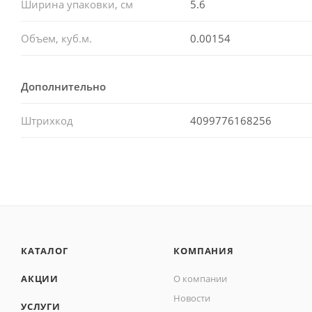
Ширина упаковки, см
5.6
Объем, куб.м.
0.00154
Дополнительно
Штрихкод
4099776168256
КАТАЛОГ
КОМПАНИЯ
АКЦИИ
О компании
Новости
УСЛУГИ