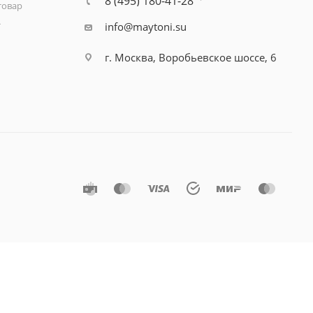
8 (495) 180-41-28
товар
т
info@maytoni.su
г. Москва, Воробьевское шоссе, 6