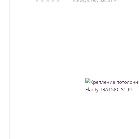
Артикул:
TRA158C-S1-PT