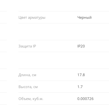
Цвет арматуры
Черный
Защита IP
IP20
Длина, см
17.8
Высота, см
1.7
Объем, куб.м.
0.000726