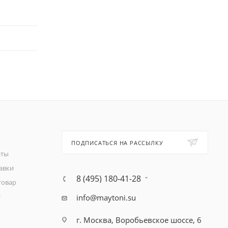
ПОДПИСАТЬСЯ НА РАССЫЛКУ
аты
авки
8 (495) 180-41-28
товар
т
info@maytoni.su
г. Москва, Воробьевское шоссе, 6