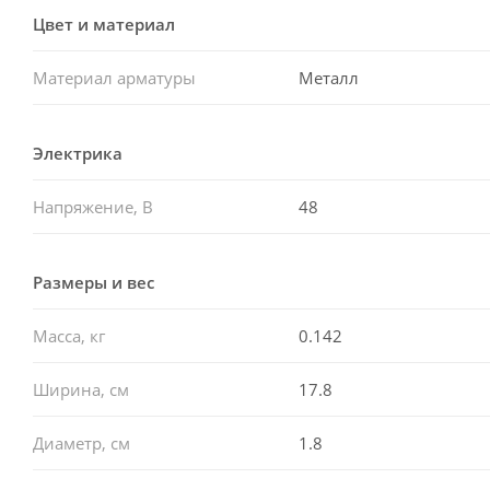
Цвет и материал
Материал арматуры
Металл
Электрика
Напряжение, В
48
Размеры и вес
Масса, кг
0.142
Ширина, см
17.8
Диаметр, см
1.8