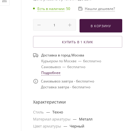
Есть в наличии
: 50
Нашли дешевле?
В КОРЗИНУ
КУПИТЬ В 1 КЛИК
Доставка в город
Москва
Курьером по Москве
—
бесплатно
Самовывоз
—
бесплатно
Подробнее
Самовывоз завтра - бесплатно
Доставка завтра - бесплатно
Характеристики
Стиль
—
Техно
Материал арматуры
—
Металл
Цвет арматуры
—
Черный