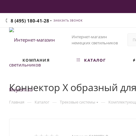
8 (495) 180-41-28
ЗАКАЗАТЬ ЗВОНОК
Интернет-магазин
немецких светильников
КОМПАНИЯ
КАТАЛОГ
Коннектор X образный для
—
—
—
Главная
Каталог
Трековые системы
Комплектующи