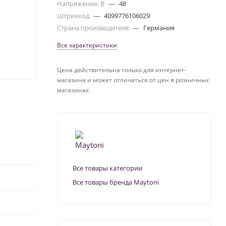
Напряжение, В
—
48
Штрихкод
—
4099776106029
Страна производителя
—
Германия
Все характеристики
Цена действительна только для интернет-
магазина и может отличаться от цен в розничных
магазинах
Все товары категории
Все товары бренда Maytoni