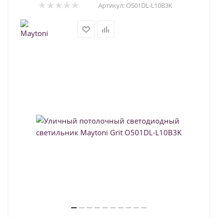
Артикул:
O501DL-L10B3K