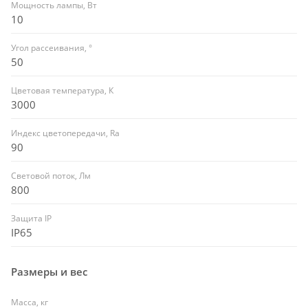
Мощность лампы, Вт
10
Угол рассеивания, °
50
Цветовая температура, К
3000
Индекс цветопередачи, Ra
90
Световой поток, Лм
800
Защита IP
IP65
Размеры и вес
Масса, кг