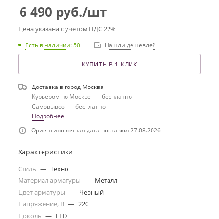
6 490
руб.
/шт
Цена указана с учетом НДС 22%
Есть в наличии
: 50
Нашли дешевле?
КУПИТЬ В 1 КЛИК
Доставка в город
Москва
Курьером по Москве
—
бесплатно
Самовывоз
—
бесплатно
Подробнее
Ориентировочная дата поставки: 27.08.2026
Характеристики
Стиль
—
Техно
Материал арматуры
—
Металл
Цвет арматуры
—
Черный
Напряжение, В
—
220
Цоколь
—
LED