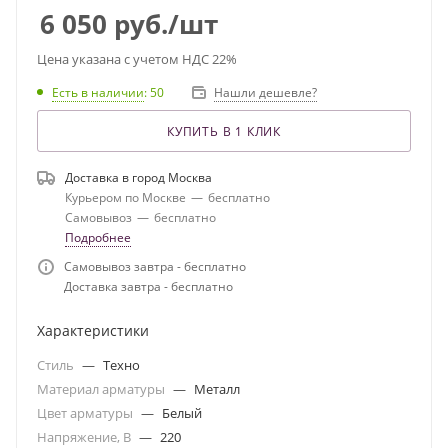
6 050
руб.
/шт
Цена указана с учетом НДС 22%
Есть в наличии
: 50
Нашли дешевле?
КУПИТЬ В 1 КЛИК
Доставка в город
Москва
Курьером по Москве
—
бесплатно
Самовывоз
—
бесплатно
Подробнее
Самовывоз завтра - бесплатно
Доставка завтра - бесплатно
Характеристики
Стиль
—
Техно
Материал арматуры
—
Металл
Цвет арматуры
—
Белый
Напряжение, В
—
220