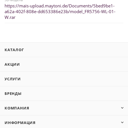
https://mais-upload.maytoni.de/Documents/5bed9be1-
a62a-402f-808e-dd653386e23b/model_FR5756-WL-01-
W.rar
КАТАЛОГ
АКЦИИ
УСЛУГИ
БРЕНДЫ
КОМПАНИЯ
ИНФОРМАЦИЯ