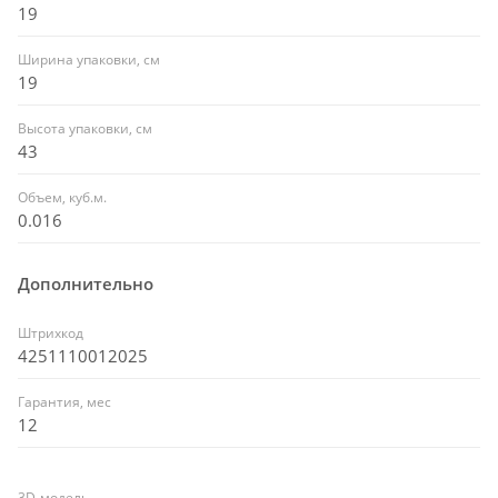
19
Ширина упаковки, см
19
Высота упаковки, см
43
Объем, куб.м.
0.016
Дополнительно
Штрихкод
4251110012025
Гарантия, мес
12
3D-модель