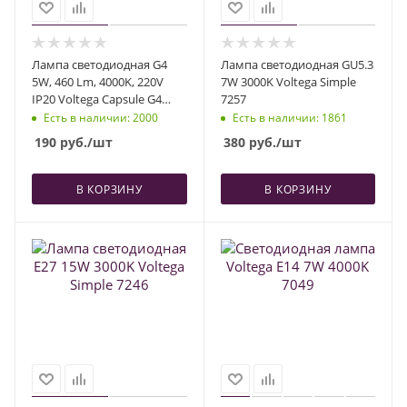
Лампа светодиодная G4
Лампа светодиодная GU5.3
5W, 460 Lm, 4000K, 220V
7W 3000K Voltega Simple
IP20 Voltega Capsule G4
7257
7184
Есть в наличии
: 2000
Есть в наличии
: 1861
190
руб.
/шт
380
руб.
/шт
В КОРЗИНУ
В КОРЗИНУ