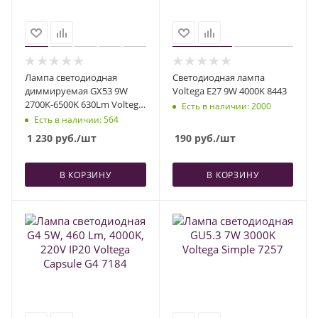
Лампа светодиодная
Светодиодная лампа
диммируемая GX53 9W
Voltega E27 9W 4000K 8443
2700K-6500K 630Lm Voltega
Есть в наличии
: 2000
Wi-Fi bulbs 2430
Есть в наличии
: 564
1 230
руб.
/шт
190
руб.
/шт
В КОРЗИНУ
В КОРЗИНУ