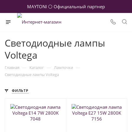
MAYTONI ⚪ Официальный партнер
Светодиодные лампы
Voltega
—
—
—
Главная
Каталог
Лампочки
Светодиодные лампы Voltega
ФИЛЬТР