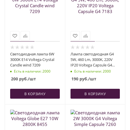
Светодиодная лампа 6W
Лампа светодиодная G4
3000K E14 Voltega Crystal
5W, 460 Lm, 3000K, 220V
Candle wind 7209
IP20 Voltega Capsule G4
7183
Есть в наличии
: 2000
Есть в наличии
: 2000
200
руб.
/шт
190
руб.
/шт
В КОРЗИНУ
В КОРЗИНУ