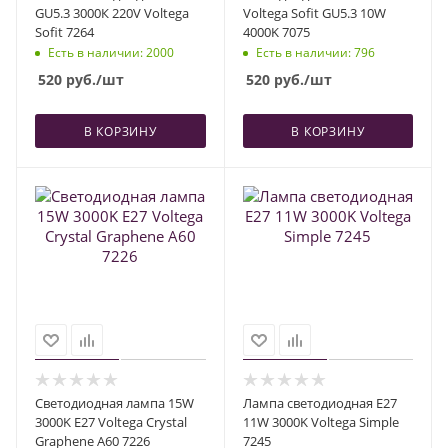
GU5.3 3000К 220V Voltega
Voltega Sofit GU5.3 10W
Sofit 7264
4000K 7075
Есть в наличии
: 2000
Есть в наличии
: 796
520
руб.
/шт
520
руб.
/шт
В КОРЗИНУ
В КОРЗИНУ
Светодиодная лампа 15W
Лампа светодиодная E27
3000K E27 Voltega Crystal
11W 3000K Voltega Simple
Graphene A60 7226
7245