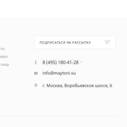
ПОДПИСАТЬСЯ НА РАССЫЛКУ
аты
авки
8 (495) 180-41-28
товар
т
info@maytoni.su
г. Москва, Воробьевское шоссе, 6