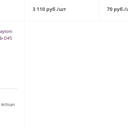
3 110
руб.
/шт
70
руб.
/
Artisan