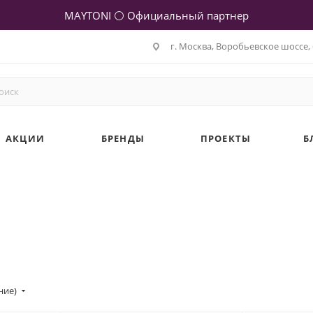
MAYTONI ⚪ Официальный партнер
г. Москва, Воробьевское шоссе, 
АКЦИИ
БРЕНДЫ
ПРОЕКТЫ
Б
ние)