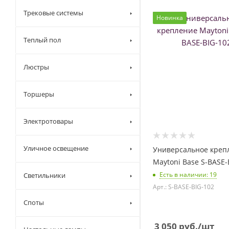
Трековые системы
Новинка
Теплый пол
Люстры
Торшеры
Электротовары
Уличное освещение
Универсальное креп
Maytoni Base S-BASE-
Есть в наличии
: 19
Светильники
Арт.: S-BASE-BIG-102
Споты
3 050
руб.
/шт