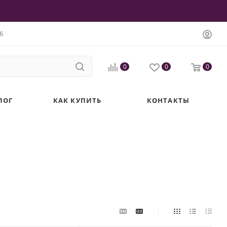
6
0
0
0
ЛОГ
КАК КУПИТЬ
КОНТАКТЫ