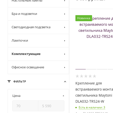
Настольные лампы
Бра и подсветки
Новинка
Светодиодная подсветка
Лампочки
Комплектующие
Офисное освещение
ФИЛЬТР
Крепление для
встраиваемого монт
светильника Maytoni
Цена
DLA032-TRS24-W
Есть в наличии
: 3