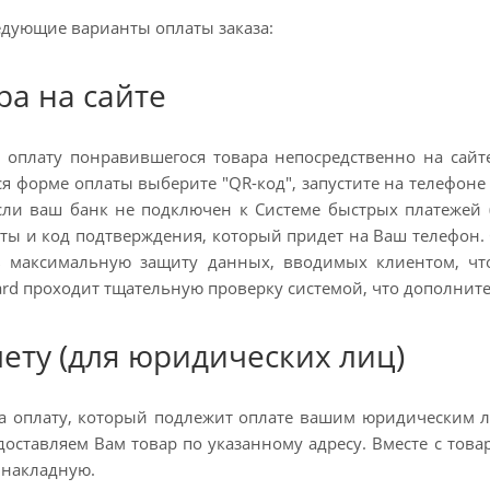
едующие варианты оплаты заказа:
ра на сайте
 оплату понравившегося товара непосредственно на сай
я форме оплаты выберите "QR-код", запустите на телефон
Если ваш банк не подключен к Системе быстрых платежей 
ты и код подтверждения, который придет на Ваш телефон. 
ть максимальную защиту данных, вводимых клиентом, чт
Card проходит тщательную проверку системой, что дополни
чету (для юридических лиц)
а оплату, который подлежит оплате вашим юридическим 
оставляем Вам товар по указанному адресу. Вместе с товар
 накладную.