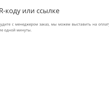
R-коду или ссылке
судите с менеджером заказ, мы можем выставить на оплат
ние одной минуты.