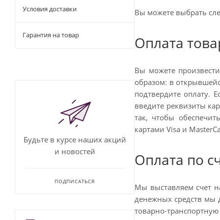
Условия доставки
Вы можете выбрать сл
Гарантия на товар
Оплата това
Вы можете произвести
образом: в открывшейс
подтвердите оплату. 
введите реквизиты кар
так, чтобы обеспечи
картами Visa и Master
Будьте в курсе наших акций
и новостей
Оплата по с
ПОДПИСАТЬСЯ
Мы выставляем счет н
денежных средств мы д
товарно-транспортную