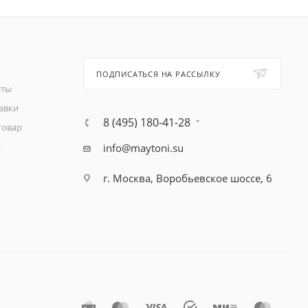
ПОДПИСАТЬСЯ НА РАССЫЛКУ
аты
авки
8 (495) 180-41-28
товар
т
info@maytoni.su
г. Москва, Воробьевское шоссе, 6