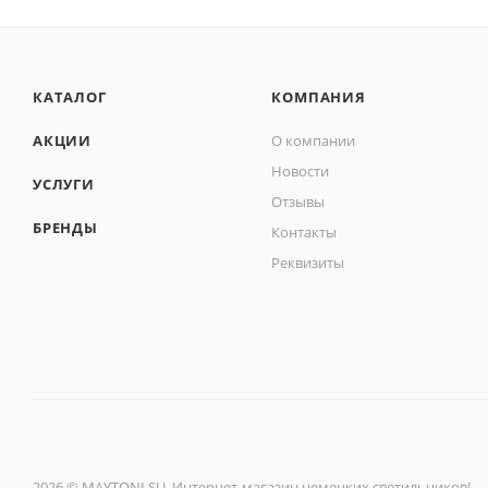
КАТАЛОГ
КОМПАНИЯ
АКЦИИ
О компании
Новости
УСЛУГИ
Отзывы
БРЕНДЫ
Контакты
Реквизиты
2026 © MAYTONI.SU. Интернет-магазин немецких светильников!