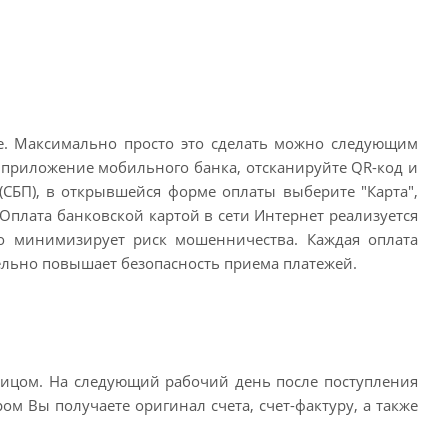
те. Максимально просто это сделать можно следующим
е приложение мобильного банка, отсканируйте QR-код и
(СБП), в открывшейся форме оплаты выберите "Карта",
Оплата банковской картой в сети Интернет реализуется
о минимизирует риск мошенничества. Каждая оплата
тельно повышает безопасность приема платежей.
лицом. На следующий рабочий день после поступления
ом Вы получаете оригинал счета, счет-фактуру, а также