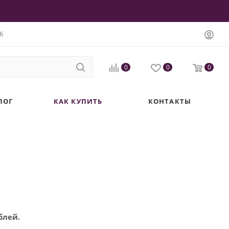
6
0
0
0
ЛОГ
КАК КУПИТЬ
КОНТАКТЫ
блей.