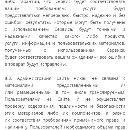
либо
гарантии, что Сервис будет соответствовать
вашим требованиям; услуги будут
предоставляться
непрерывно, быстро, надежно и без
ошибок; результаты, которые могут быть получены
с
использованием Сервиса, будут точными и
надежными; качество какого- либо продукта,
услуги,
информации и пользовательских материалов,
полученных с использованием Сервиса,
будет
соответствовать вашим ожиданиям; все ошибки
в товарах будут
исправлены.
8.3. Администрация Сайта никак не связана с
материалами, предоставленными и/
или
размещенными (в том числе транслируемым)
Пользователями на Сайте, и не осуществляет
проверку
содержания, подлинности и безопасности
этих материалов либо их компонентов, а равно
их
соответствия требованиям применимого права, и
наличия у Пользователей необходимого объема
прав