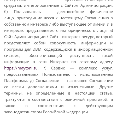
средства,
интегрированные с Сайтом Администрации;
б) Пользователь — дееспособное физическое
лицо,
присоединившееся к настоящему Соглашению в
собственном интересе либо выступающее от имени
и в
интересах представляемого им юридического лица. в)
Сайт Администрации / Сайт - интернет-
ресурс, который
представляет собой совокупность информации и
программ для ЭВМ, содержащихся
в информационной
системе, обеспечивающей доступность такой
информации в сети Интернет по
сетевому адресу
https://maytoni.su
. г) Сервис — комплекс услуг,
предоставляемых Пользователю с
использованием
Платформы. д) Соглашение — настоящее Cоглашение
со всеми дополнениями и
изменениями. Другие
термины, не определенные в настоящей статье,
трактуются в соответствии с
рыночной практикой, а
также в соответствии с действующим
законодательством Российской
Федерации.