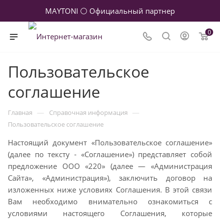
MAYTONI ⚪ Официальный партнер
0
Пользовательское
соглашение
—
—
Главная
Справочная информация
Пользовательское соглашение
Настоящий документ «Пользовательское соглашение»
(далее по тексту - «Соглашение»)
представляет собой
предложение ООО «220» (далее — «Администрация
Сайта», «Администрация»),
заключить договор на
изложенных ниже условиях Соглашения. В этой связи
Вам необходимо
внимательно ознакомиться с
условиями настоящего Соглашения, которые