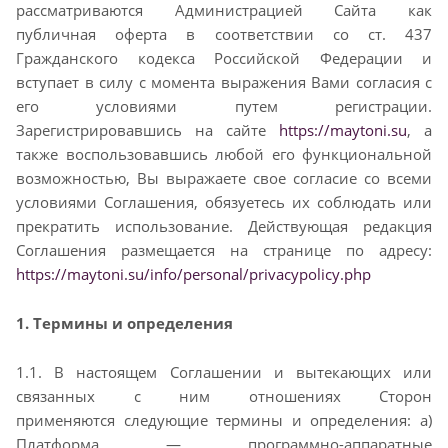
рассматриваются
Администрацией Сайта как
публичная оферта в соответствии со ст. 437
Гражданского кодекса
Российской Федерации и
вступает в силу с момента выражения Вами согласия с
его условиями путем
регистрации.
Зарегистрировавшись на сайте
https://maytoni.su
, а
также воспользовавшись любой его
функциональной
возможностью, Вы выражаете свое согласие со всеми
условиями Соглашения,
обязуетесь их соблюдать или
прекратить использование. Действующая редакция
Соглашения
размещается на странице по адресу:
https://maytoni.su/info/personal/privacypolicy.php
1. Термины и определения
1.1. В настоящем Соглашении и вытекающих или
связанных с ним отношениях Сторон
применяются
следующие термины и определения: а)
Платформа — программно-аппаратные