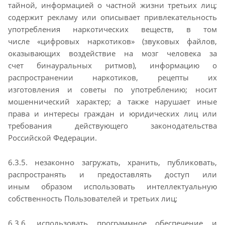
тайной, информацией о частной жизни третьих лиц;
содержит
рекламу или описывает привлекательность
употребления наркотических веществ, в том
числе
«цифровых наркотиков» (звуковых файлов,
оказывающих воздействие на мозг человека за
счет
бинауральных ритмов), информацию о
распространении наркотиков, рецепты их
изготовления и
советы по употреблению; носит
мошеннический характер; а также нарушает иные
права и интересы
граждан и юридических лиц или
требования действующего законодательства
Российской
Федерации.
6.3.5. незаконно загружать, хранить, публиковать,
распространять и предоставлять доступ или
иным
образом использовать интеллектуальную
собственность Пользователей и третьих лиц;
6.3.6. использовать программное обеспечение и