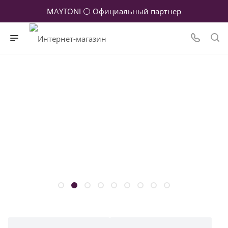
MAYTONI ⚪ Официальный партнер