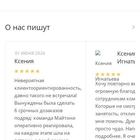
О нас пишут
Ксения
01 ИЮНЯ 2026
Ксения
Игнатье
Невероятная
Хочу повторно выр
клиентоориентированность,
огромную благода
давно такого не встречала!
сотрудникам комп
Вынуждены была сделать
Которые не смотря
6 срочных дозаказов
занятость, отклик
подряд: команда Майтони
мне помочь. Думаю
оперативно реагировала,
просто чудо. Напи
на каждом этапе шла на
подробнее. Я очен