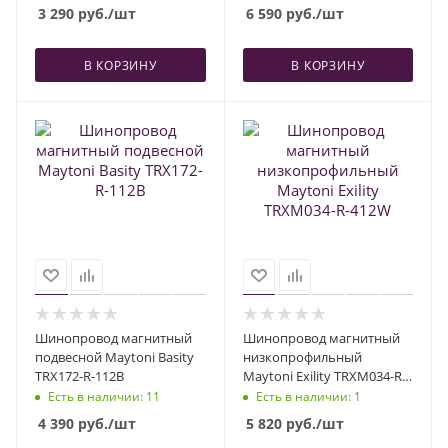
3 290
руб.
/шт
6 590
руб.
/шт
В КОРЗИНУ
В КОРЗИНУ
Шинопровод магнитный
Шинопровод магнитный
подвесной Maytoni Basity
низкопрофильный
TRX172-R-112B
Maytoni Exility TRXM034-R-
412W
Есть в наличии
: 11
Есть в наличии
: 1
4 390
руб.
/шт
5 820
руб.
/шт