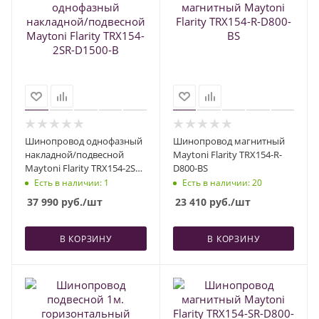
Шинопровод однофазный
Шинопровод магнитный
накладной/подвесной
Maytoni Flarity TRX154-R-
Maytoni Flarity TRX154-2SR-
D800-BS
D1500-B
Есть в наличии
: 1
Есть в наличии
: 20
37 990
руб.
/шт
23 410
руб.
/шт
В КОРЗИНУ
В КОРЗИНУ