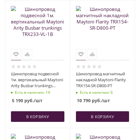
Шинопровод подвесной
Шинопровод магнитный
1м. вертикальный Maytoni
накладной Maytoni Flarity
Arity Busbar trunkings
TRX154-SR-D800-PT
TRX233-VL-1B
Есть в наличии
: 14
Есть в наличии
: 6
5 190
руб.
/шт
10 790
руб.
/шт
В КОРЗИНУ
В КОРЗИНУ