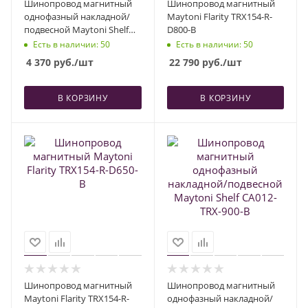
Шинопровод магнитный
Шинопровод магнитный
однофазный накладной/
Maytoni Flarity TRX154-R-
подвесной Maytoni Shelf
D800-B
CA012-TRX-500-B
Есть в наличии
: 50
Есть в наличии
: 50
4 370
руб.
/шт
22 790
руб.
/шт
В КОРЗИНУ
В КОРЗИНУ
Шинопровод магнитный
Шинопровод магнитный
Maytoni Flarity TRX154-R-
однофазный накладной/