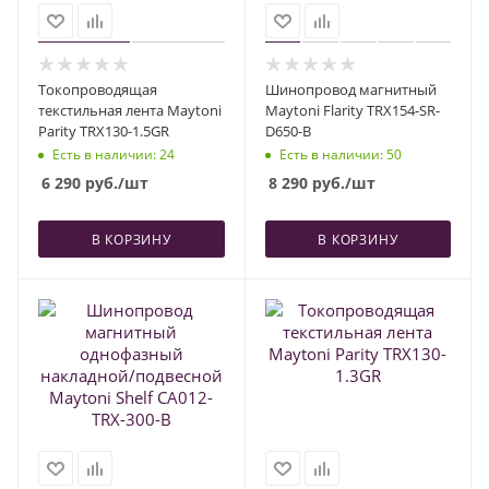
Токопроводящая
Шинопровод магнитный
текстильная лента Maytoni
Maytoni Flarity TRX154-SR-
Parity TRX130-1.5GR
D650-B
Есть в наличии
: 24
Есть в наличии
: 50
6 290
руб.
/шт
8 290
руб.
/шт
В КОРЗИНУ
В КОРЗИНУ