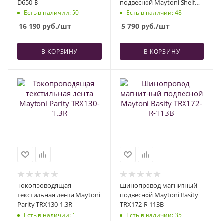
D650-B
подвесной Maytoni Shelf
CA012-TRX-900-B
Есть в наличии
: 50
Есть в наличии
: 48
16 190
руб.
/шт
5 790
руб.
/шт
В КОРЗИНУ
В КОРЗИНУ
Токопроводящая
Шинопровод магнитный
текстильная лента Maytoni
подвесной Maytoni Basity
Parity TRX130-1.3R
TRX172-R-113B
Есть в наличии
: 1
Есть в наличии
: 35