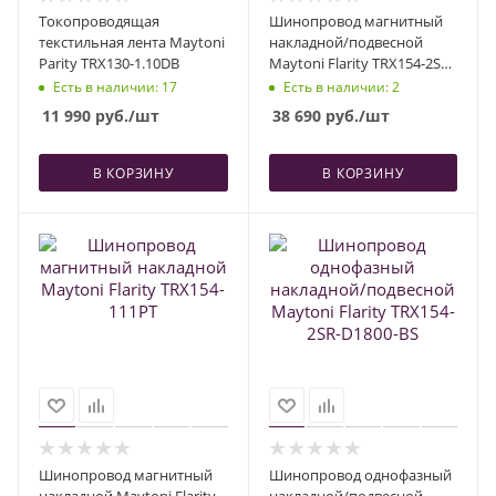
Токопроводящая
Шинопровод магнитный
текстильная лента Maytoni
накладной/подвесной
Parity TRX130-1.10DB
Maytoni Flarity TRX154-2SR-
D1500-PT
Есть в наличии
: 17
Есть в наличии
: 2
11 990
руб.
/шт
38 690
руб.
/шт
В КОРЗИНУ
В КОРЗИНУ
Шинопровод магнитный
Шинопровод однофазный
накладной Maytoni Flarity
накладной/подвесной