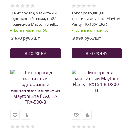
Шинопровод магнитный
Токопроводящая
однофазный накладной/
текстильная лента Maytoni
подвесной Maytoni Shelf
Parity TRX130-1.3GR
CA012-TRX-300-B
Есть в наличии
: 50
Есть в наличии
: 50
3 670
руб.
/шт
3 990
руб.
/шт
В КОРЗИНУ
В КОРЗИНУ