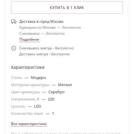
КУПИТЬ В 1 КЛИК
Доставка в город
Москва
Курьером по Москве
—
бесплатно
Самовывоз
—
бесплатно
Подробнее
Самовывоз завтра - бесплатно
Доставка завтра - бесплатно
Характеристики
Стиль
—
Модерн
Материал арматуры
—
Металл
Цвет арматуры
—
Серебро
Напряжение, В
—
220
Цоколь
—
LED
Количество ламп
—
1
Все характеристики