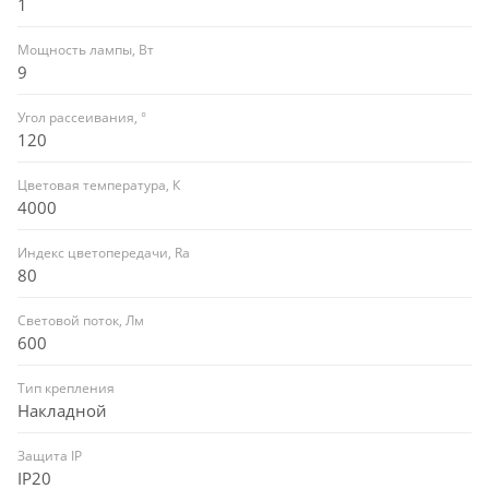
1
Мощность лампы, Вт
9
Угол рассеивания, °
120
Цветовая температура, К
4000
Индекс цветопередачи, Ra
80
Световой поток, Лм
600
Тип крепления
Накладной
Защита IP
IP20