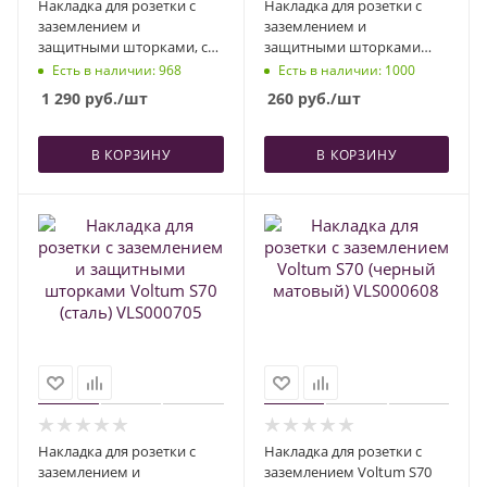
Накладка для розетки с
Накладка для розетки с
заземлением и
заземлением и
защитными шторками, с
защитными шторками
USB A+A Voltum S70
Voltum S70 (титан)
Есть в наличии
: 968
Есть в наличии
: 1000
(деним) VLS000915
VLS000706
1 290
руб.
/шт
260
руб.
/шт
В КОРЗИНУ
В КОРЗИНУ
Накладка для розетки с
Накладка для розетки с
заземлением и
заземлением Voltum S70