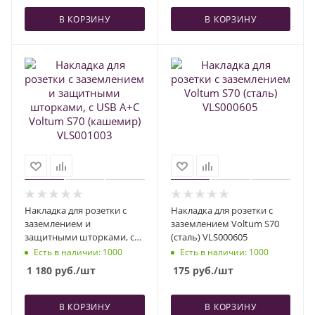
В КОРЗИНУ
В КОРЗИНУ
Накладка для розетки с
Накладка для розетки с
заземлением и
заземлением Voltum S70
защитными шторками, с
(сталь) VLS000605
USB A+C Voltum S70
Есть в наличии
: 1000
Есть в наличии
: 1000
(кашемир) VLS001003
1 180
руб.
/шт
175
руб.
/шт
В КОРЗИНУ
В КОРЗИНУ