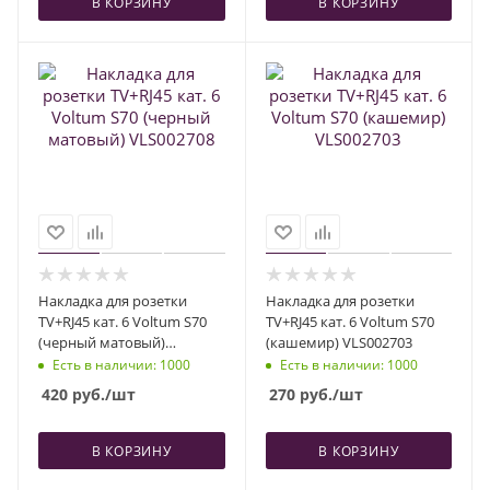
В КОРЗИНУ
В КОРЗИНУ
Накладка для розетки
Накладка для розетки
TV+RJ45 кат. 6 Voltum S70
TV+RJ45 кат. 6 Voltum S70
(черный матовый)
(кашемир) VLS002703
VLS002708
Есть в наличии
: 1000
Есть в наличии
: 1000
420
руб.
/шт
270
руб.
/шт
В КОРЗИНУ
В КОРЗИНУ