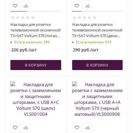
Накладка для розетки
Накладка для розетки
телевизионной оконечной
телевизионной оконечной
TV+SAT Voltum S70 (титан)
TV+SAT Voltum S70 (деним)
VLS001606
VLS001615
Есть в наличии
: 294
Есть в наличии
: 919
220
руб.
/шт
290
руб.
/шт
В КОРЗИНУ
В КОРЗИНУ