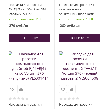
Накладка для розетки
Накладка для розетки с
TV+RJ45 кат. 6 Voltum S70
заземлением и
(сталь) VLS002705
защитными шторками
Voltum S70 (кашемир)
Есть в наличии
: 110
Есть в наличии
: 1000
VLS000703
270
руб.
/шт
260
руб.
/шт
В КОРЗИНУ
В КОРЗИНУ
Накладка для розетки
Накладка для розетки
компьютерной двойной
телевизионной оконечной