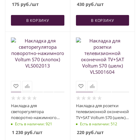
175
руб.
/шт
430
руб.
/шт
В КОРЗИНУ
В КОРЗИНУ
Накладка для
Накладка для розетки
светорегулятора
телевизионной оконечной
поворотно-нажимного
TV+SAT Voltum S70 (шелк)
Voltum S70 (хлопок)
VLS001604
Есть в наличии
: 921
Есть в наличии
: 512
VLS002013
1 230
руб.
/шт
220
руб.
/шт