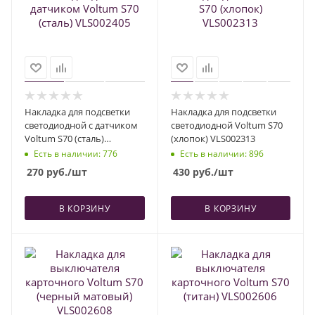
Накладка для подсветки
Накладка для подсветки
светодиодной с датчиком
светодиодной Voltum S70
Voltum S70 (сталь)
(хлопок) VLS002313
VLS002405
Есть в наличии
: 776
Есть в наличии
: 896
270
руб.
/шт
430
руб.
/шт
В КОРЗИНУ
В КОРЗИНУ