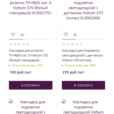
Накладка для розетки
Накладка для подсветки
TV+RJ45 кат. 6 Voltum S70
светодиодной с датчиком
(белый глянцевый)
Voltum S70 (титан)
VLS002701
VLS002406
Есть в наличии
: 259
Есть в наличии
: 580
150
руб.
/шт
270
руб.
/шт
В КОРЗИНУ
В КОРЗИНУ