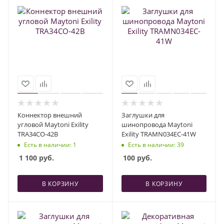
Коннектор внешний
Заглушки для
угловой Maytoni Exility
шинопровода Maytoni
TRA34CO-42B
Exility TRAMN034EC-41W
Есть в наличии
: 1
Есть в наличии
: 39
1 100
руб.
100
руб.
В КОРЗИНУ
В КОРЗИНУ