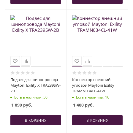
Подвес для шинопровода
Коннектор внешний
Maytoni Exility X TRA239SW-
угловой Maytoni Exility
2B
TRAMN034CL-41W
Есть в наличии
: 50
Есть в наличии
: 16
1 090
руб.
1 400
руб.
В КОРЗИНУ
В КОРЗИНУ