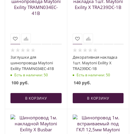
Заглушки для
Декоративная накладка
шинопровода Maytoni
1шт. Maytoni Exility X
Exility TRAMN034EC-41B
TRA239DC-1B
Есть в наличии
: 50
Есть в наличии
: 50
100
руб.
140
руб.
В КОРЗИНУ
В КОРЗИНУ