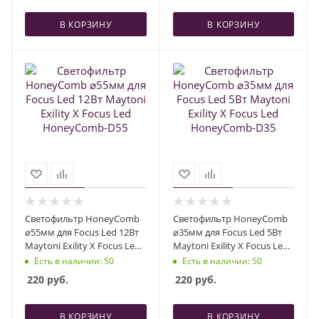
В КОРЗИНУ
В КОРЗИНУ
Светофильтр HoneyComb
Светофильтр HoneyComb
⌀55мм для Focus Led 12Вт
⌀35мм для Focus Led 5Вт
Maytoni Exility X Focus Led
Maytoni Exility X Focus Led
HoneyComb-D55
HoneyComb-D35
Есть в наличии
: 50
Есть в наличии
: 50
220
руб.
220
руб.
В КОРЗИНУ
В КОРЗИНУ