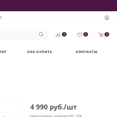
6
0
0
0
ЛОГ
КАК КУПИТЬ
КОНТАКТЫ
4 990
руб.
/шт
Цена указана с учетом НДС 22%