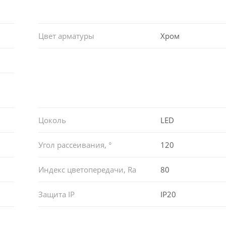
Цвет арматуры
Хром
Цоколь
LED
Угол рассеивания, °
120
Индекс цветопередачи, Ra
80
Защита IP
IP20