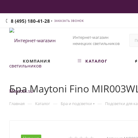
8 (495) 180-41-28
ЗАКАЗАТЬ ЗВОНОК
Интернет-магазин
немецких светильников
КОМПАНИЯ
КАТАЛОГ
Бра Maytoni Fino MIR003W
—
—
—
Главная
Каталог
Бра и подсветки
Подсветки для ка