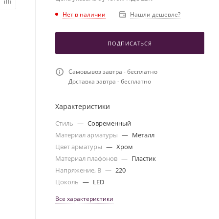
Нет в наличии
Нашли дешевле?
ПОДПИСАТЬСЯ
Самовывоз завтра - бесплатно
Доставка завтра - бесплатно
Характеристики
Стиль
—
Современный
Материал арматуры
—
Металл
Цвет арматуры
—
Хром
Материал плафонов
—
Пластик
Напряжение, В
—
220
Цоколь
—
LED
Все характеристики