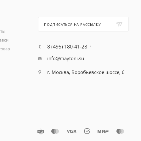
ПОДПИСАТЬСЯ НА РАССЫЛКУ
аты
авки
8 (495) 180-41-28
товар
т
info@maytoni.su
г. Москва, Воробьевское шоссе, 6