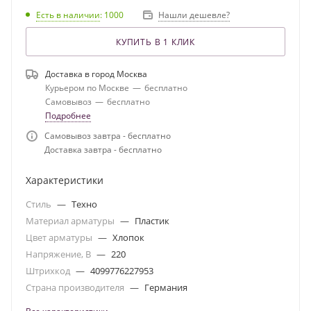
Есть в наличии
: 1000
Нашли дешевле?
КУПИТЬ В 1 КЛИК
Доставка в город
Москва
Курьером по Москве
—
бесплатно
Самовывоз
—
бесплатно
Подробнее
Самовывоз завтра - бесплатно
Доставка завтра - бесплатно
Характеристики
Стиль
—
Техно
Материал арматуры
—
Пластик
Цвет арматуры
—
Хлопок
Напряжение, В
—
220
Штрихкод
—
4099776227953
Страна производителя
—
Германия