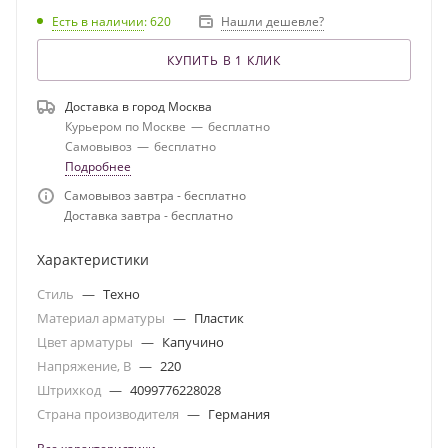
Есть в наличии
: 620
Нашли дешевле?
КУПИТЬ В 1 КЛИК
Доставка в город
Москва
Курьером по Москве
—
бесплатно
Самовывоз
—
бесплатно
Подробнее
Самовывоз завтра - бесплатно
Доставка завтра - бесплатно
Характеристики
Стиль
—
Техно
Материал арматуры
—
Пластик
Цвет арматуры
—
Капучино
Напряжение, В
—
220
Штрихкод
—
4099776228028
Страна производителя
—
Германия