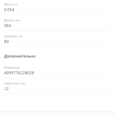
Масса, кг
0.054
Длина, см
364
Ширина, см
80
Дополнительно
Штрихкод
4099776228028
Гарантия, мес
12