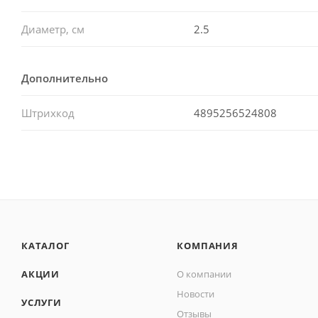
Диаметр, см
2.5
Дополнительно
Штрихкод
4895256524808
КАТАЛОГ
КОМПАНИЯ
АКЦИИ
О компании
Новости
УСЛУГИ
Отзывы