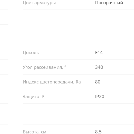
Цвет арматуры
Прозрачный
Цоколь
E14
Угол рассеивания, °
340
Индекс цветопередачи, Ra
80
Защита IP
IP20
Высота, см
8.5