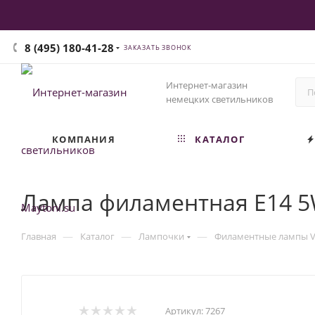
8 (495) 180-41-28
ЗАКАЗАТЬ ЗВОНОК
Интернет-магазин
немецких светильников
КОМПАНИЯ
КАТАЛОГ
Лампа филаментная E14 5W
—
—
—
Главная
Каталог
Лампочки
Филаментные лампы V
Артикул:
7267