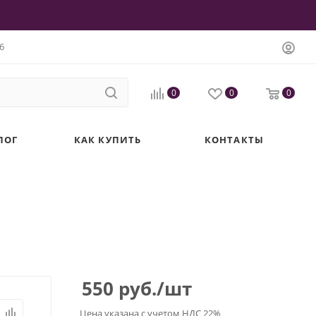
6
0
0
0
ЛОГ
КАК КУПИТЬ
КОНТАКТЫ
550
руб.
/шт
Цена указана с учетом НДС 22%