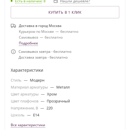
Есть в наличии
: 8
Нашли дешевле?
КУПИТЬ В 1 КЛИК
Доставка в город
Москва
Курьером по Москве
—
бесплатно
Самовывоз
—
бесплатно
Подробнее
Самовывоз завтра - бесплатно
Доставка завтра - бесплатно
Характеристики
Стиль
—
Модерн
Материал арматуры
—
Металл
Цвет арматуры
—
Хром
Цвет плафонов
—
Прозрачный
Напряжение, В
—
220
Цоколь
—
E14
Все характеристики