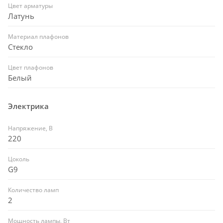
Цвет арматуры
Латунь
Материал плафонов
Стекло
Цвет плафонов
Белый
Электрика
Напряжение, В
220
Цоколь
G9
Количество ламп
2
Мощность лампы, Вт