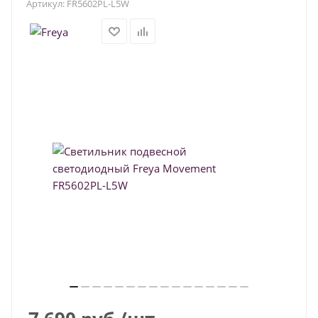
Артикул:
FR5602PL-L5W