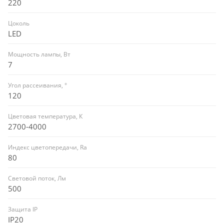
220
Цоколь
LED
Мощность лампы, Вт
7
Угол рассеивания, °
120
Цветовая температура, К
2700-4000
Индекс цветопередачи, Ra
80
Световой поток, Лм
500
Защита IP
IP20