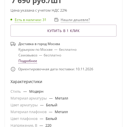
7 690
руб.
/шт
Цена указана с учетом НДС 22%
Есть в наличии
: 31
Нашли дешевле?
КУПИТЬ В 1 КЛИК
Доставка в город
Москва
Курьером по Москве
—
бесплатно
Самовывоз
—
бесплатно
Подробнее
Ориентировочная дата поставки: 10.11.2026
Характеристики
Стиль
—
Модерн
Материал арматуры
—
Металл
Цвет арматуры
—
Белый
Материал плафонов
—
Металл
Цвет плафонов
—
Белый
Напряжение, В
—
220