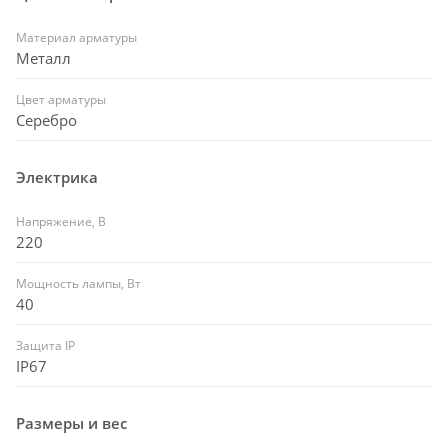
Материал арматуры
Металл
Цвет арматуры
Серебро
Электрика
Напряжение, В
220
Мощность лампы, Вт
40
Защита IP
IP67
Размеры и вес