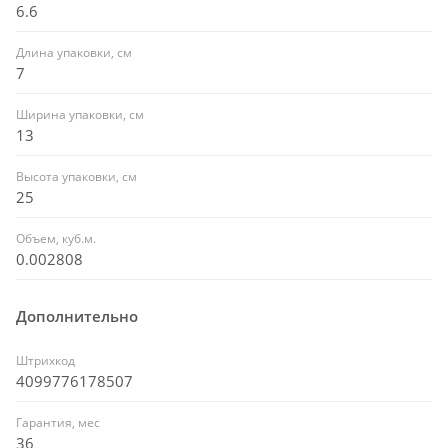
6.6
Длина упаковки, см
7
Ширина упаковки, см
13
Высота упаковки, см
25
Объем, куб.м.
0.002808
Дополнительно
Штрихкод
4099776178507
Гарантия, мес
36