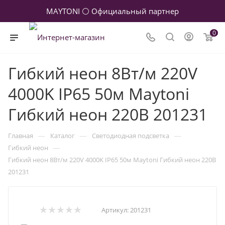
MAYTONI ⚪ Официальный партнер
0
Гибкий неон 8Вт/м 220V
4000K IP65 50м Maytoni
Гибкий неон 220В 201231
—
—
—
Главная
Каталог
Светодиодная подсветка
—
Гибкий неон
Гибкий неон 8Вт/м 220V 4000K IP65 50м Maytoni Гибкий неон 220В
201231
Артикул:
201231