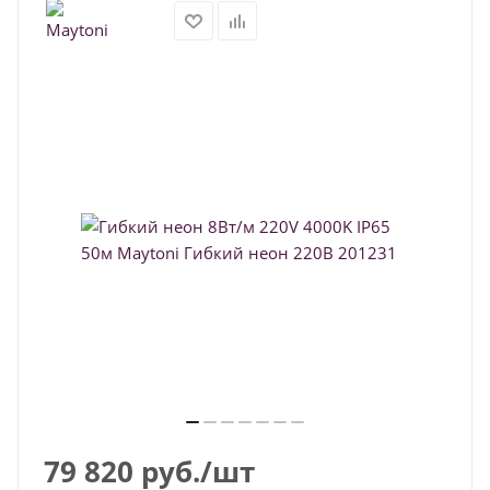
79 820
руб.
/шт