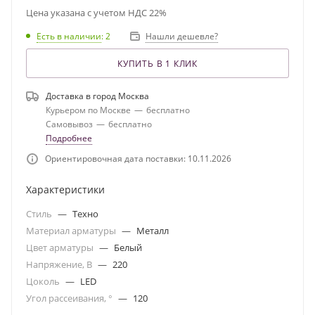
Цена указана с учетом НДС 22%
Есть в наличии
: 2
Нашли дешевле?
КУПИТЬ В 1 КЛИК
Доставка в город
Москва
Курьером по Москве
—
бесплатно
Самовывоз
—
бесплатно
Подробнее
Ориентировочная дата поставки: 10.11.2026
Характеристики
Стиль
—
Техно
Материал арматуры
—
Металл
Цвет арматуры
—
Белый
Напряжение, В
—
220
Цоколь
—
LED
Угол рассеивания, °
—
120