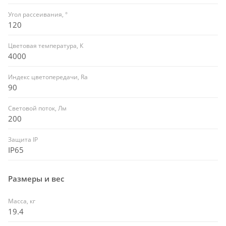
Угол рассеивания, °
120
Цветовая температура, К
4000
Индекс цветопередачи, Ra
90
Световой поток, Лм
200
Защита IP
IP65
Размеры и вес
Масса, кг
19.4