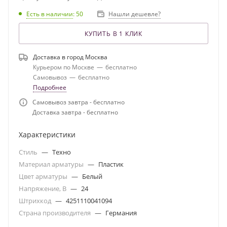
Есть в наличии
: 50
Нашли дешевле?
КУПИТЬ В 1 КЛИК
Доставка в город
Москва
Курьером по Москве
—
бесплатно
Самовывоз
—
бесплатно
Подробнее
Самовывоз завтра - бесплатно
Доставка завтра - бесплатно
Характеристики
Стиль
—
Техно
Материал арматуры
—
Пластик
Цвет арматуры
—
Белый
Напряжение, В
—
24
Штрихкод
—
4251110041094
Страна производителя
—
Германия