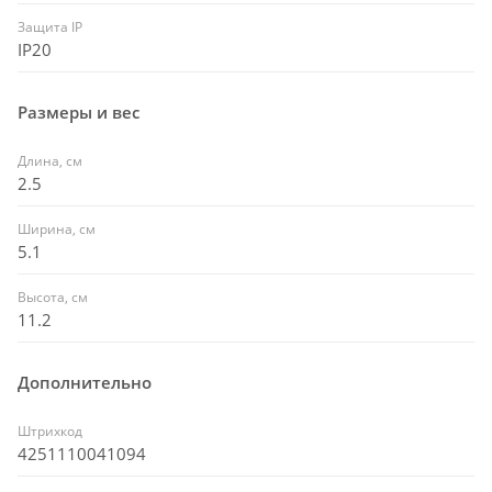
Защита IP
IP20
Размеры и вес
Длина, см
2.5
Ширина, см
5.1
Высота, см
11.2
Дополнительно
Штрихкод
4251110041094