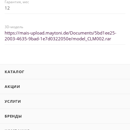
Гарантия, мес
12
3D-модель
https://mais-upload.maytoni.de/Documents/5bd1ee25-
2003-4635-9bad-1e7d0322050e/model_CLM002.rar
КАТАЛОГ
АКЦИИ
УСЛУГИ
БРЕНДЫ