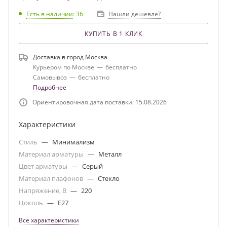
Есть в наличии
: 36
Нашли дешевле?
КУПИТЬ В 1 КЛИК
Доставка в город
Москва
Курьером по Москве
—
бесплатно
Самовывоз
—
бесплатно
Подробнее
Ориентировочная дата поставки: 15.08.2026
Характеристики
Стиль
—
Минимализм
Материал арматуры
—
Металл
Цвет арматуры
—
Серый
Материал плафонов
—
Стекло
Напряжение, В
—
220
Цоколь
—
E27
Все характеристики