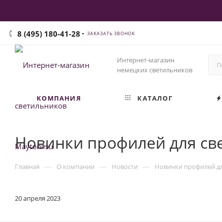
8 (495) 180-41-28
ЗАКАЗАТЬ ЗВОНОК
Интернет-магазин
немецких светильников
КОМПАНИЯ
КАТАЛОГ
Новинки профилей для св
—
—
—
Главная
О компании
Новости
Новинки профилей дл
20 апреля 2023