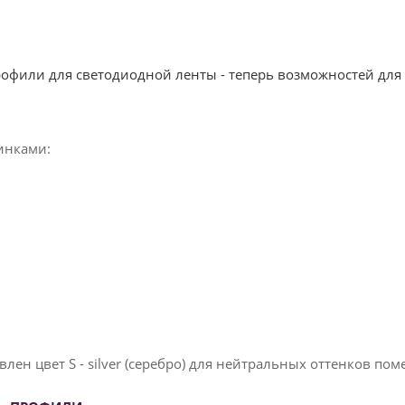
офили для светодиодной ленты - теперь возможностей для
инками:
н цвет S - silver (серебро) для нейтральных оттенков пом