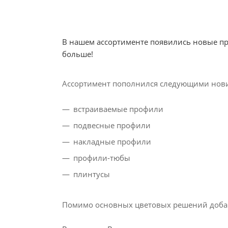
В нашем ассортименте появились новые пр
больше!
Ассортимент пополнился следующими нов
встраиваемые профили
подвесные профили
накладные профили
профили-тюбы
плинтусы
Помимо основных цветовых решений добавле