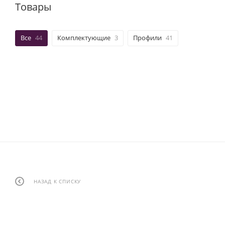
Товары
Все
44
Комплектующие
3
Профили
41
НАЗАД К СПИСКУ