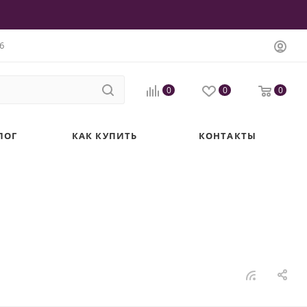
6
0
0
0
ЛОГ
КАК КУПИТЬ
КОНТАКТЫ