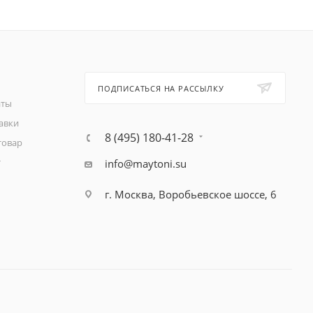
ПОДПИСАТЬСЯ НА РАССЫЛКУ
аты
авки
8 (495) 180-41-28
товар
т
info@maytoni.su
г. Москва, Воробьевское шоссе, 6