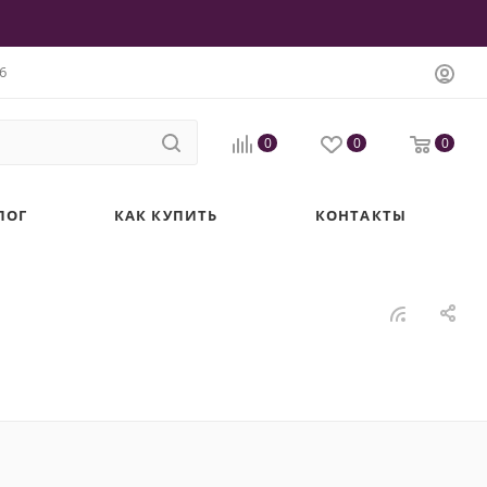
6
0
0
0
ЛОГ
КАК КУПИТЬ
КОНТАКТЫ