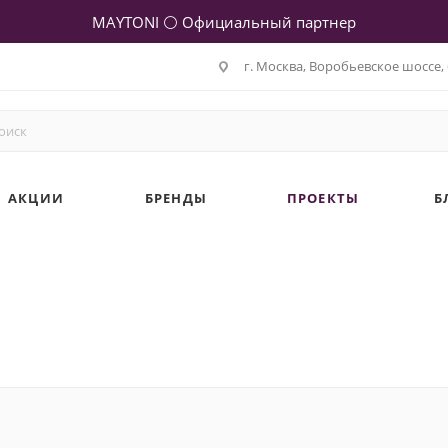
MAYTONI ⚪ Официальный партнер
г. Москва, Воробьевское шоссе, 
АКЦИИ
БРЕНДЫ
ПРОЕКТЫ
Б