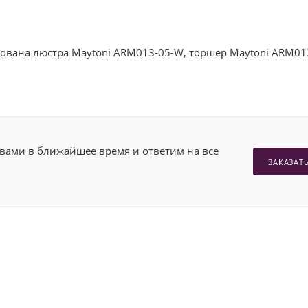
ьзована люстра Maytoni ARM013-05-W, торшер Maytoni ARM01
 вами в ближайшее время и ответим на все
ЗАКАЗАТ