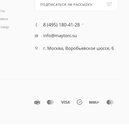
ПОДПИСАТЬСЯ НА РАССЫЛКУ
аты
авки
8 (495) 180-41-28
товар
т
info@maytoni.su
г. Москва, Воробьевское шоссе, 6