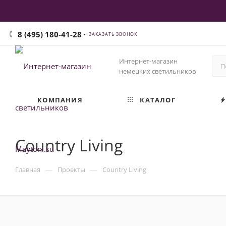
8 (495) 180-41-28
ЗАКАЗАТЬ ЗВОНОК
Интернет-магазин
немецких светильников
КОМПАНИЯ
КАТАЛОГ
Country Living
—
—
Главная
Проекты
Country Living