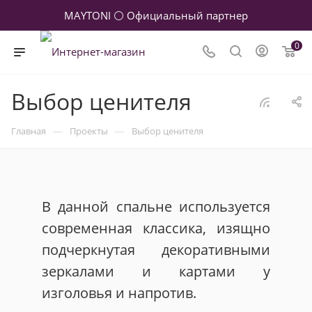
MAYTONI ⚪ Официальный партнер
0
Выбор ценителя
—
—
Главная
Проекты
Выбор ценителя
В данной спальне используется
современная классика, изящно
подчеркнутая декоративными
зеркалами и картами у
изголовья и напротив.